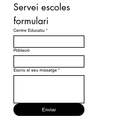
Servei escoles 
formulari
Centre Educatiu
*
Població
Escriu el seu missatge
*
Enviar