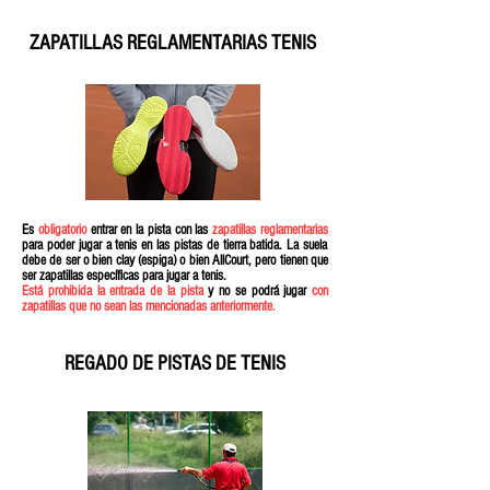
ZAPATILLAS REGLAMENTARIAS TENIS
Es
obligatorio
entrar en la pista con las
zapatillas reglamentarias
para poder jugar a tenis en las pistas de tierra batida. La suela
debe de ser o bien clay (espiga) o bien AllCourt, pero tienen que
ser zapatillas específicas para jugar a tenis.
Está prohibida la entrada de la pista
y no se podrá jugar
con
zapatillas que no sean las mencionadas anteriormente.
REGADO DE PISTAS DE TENIS