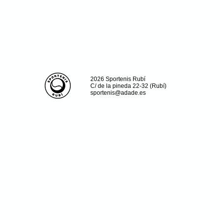
2026 Sportenis Rubí
C/ de la pineda 22-32 (Rubí)
sportenis@adade.es