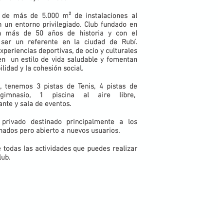
s de más de 5
.000 m² de instalaciones al
en un entorno privilegiado. Club fundado en
n más de 50 años de historia y con el
 ser un referente en la ciudad de Rubí.
periencias deportivas, de ocio y culturales
en un estilo de vida saludable y fomentan
lidad y la cohesión social.
, tenemos 3 pistas de Tenis, 4 pistas de
gimnasio, 1 piscina al aire libre,
nte y sala de eventos.
privado destinado principalmente a los
nados pero abierto a nuevos usuarios.
 todas las actividades que puedes realizar
lub.