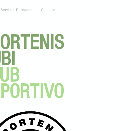
Servicios Entidades
Contacto
ORTENIS
BI
LUB
PORTIVO