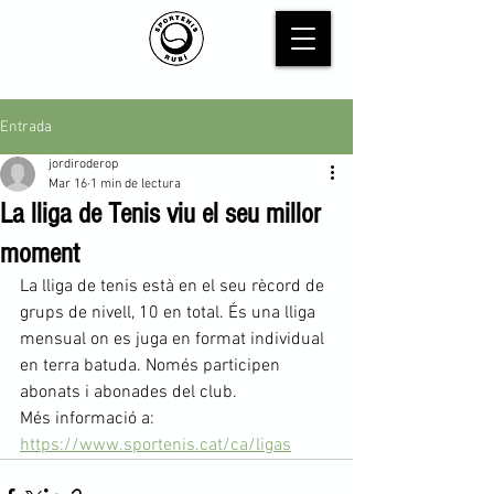
Entrada
jordiroderop
Mar 16
1 min de lectura
La lliga de Tenis viu el seu millor
moment
La lliga de tenis està en el seu rècord de 
grups de nivell, 10 en total. És una lliga 
mensual on es juga en format individual 
en terra batuda. Només participen 
abonats i abonades del club. 
Més informació a: 
https://www.sportenis.cat/ca/ligas