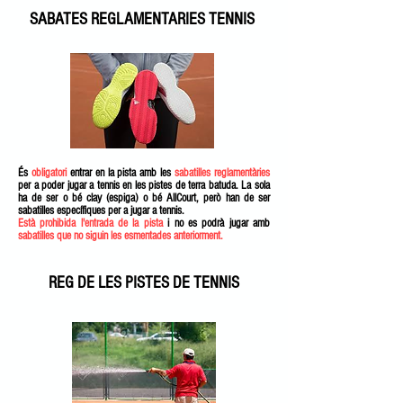
SABATES REGLAMENTARIES TENNIS
És
obligatori
entrar en la pista amb les
sabatilles reglamentàries
per a poder jugar a tennis en les pistes de terra batuda. La sola
ha de ser o bé clay (espiga) o bé AllCourt, però han de ser
sabatilles específiques per a jugar a tennis.
Està prohibida l'entrada de la pista
i no es podrà jugar amb
sabatilles que no siguin les esmentades anteriorment.
REG DE LES PISTES DE TENNIS