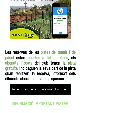
Les reserves de les
pistes de tennis i de
pàdel
estan
obertes a tot el públic
, els
abonats i socis
del club tenen la
pista
gratuïta
i no paguen la seva part de la pista
quan realitzen la reserva, informa't dels
diferents abonaments que disposem.
Informació abonaments club
INFORMACIÓ IMPORTANT PISTES