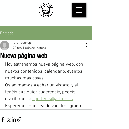
Entrada
jordiroderop
23 feb
1 min de lectura
Nueva página web
Hoy estrenamos nueva página web, con 
nuevos contenidos, calendario, eventos, i 
muchas más cosas.
Os animamos a echar un vistazo, y si 
tenéis cualquier sugerencia, podéis 
escribirnos a 
sportenis@adade.es
,
Esperemos que sea de vuestro agrado.